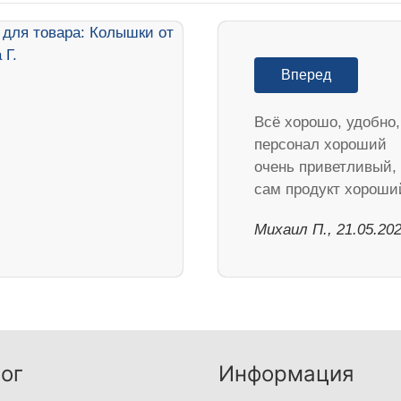
Вперед
Всё хорошо, удобно,
персонал хороший
очень приветливый,
сам продукт хороши
Михаил П., 21.05.20
ог
Информация