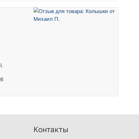
й.
26
Контакты