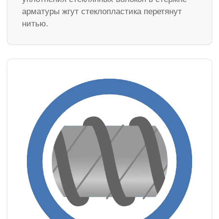
арматуры жгут стеклопластика перетянут
нитью.