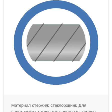
Материал стержня: стеклоровинг. Для
уплотнения стеклянных волокон в стержне