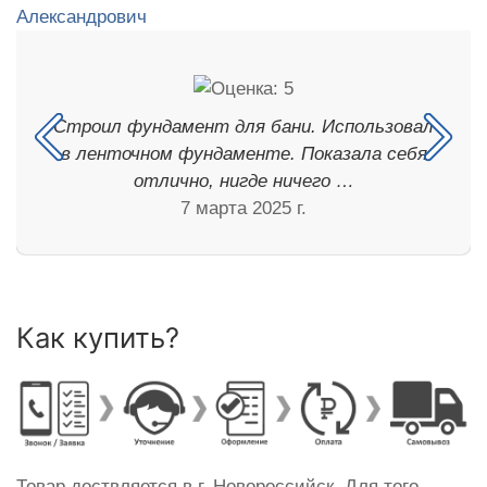
Строил фундамент для бани. Использовал
в ленточном фундаменте. Показала себя
отлично, нигде ничего …
7 марта 2025 г.
Как купить?
Товар доствляется в г. Новороссийск. Для того